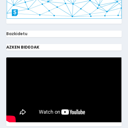
Bazkidetu
AZKEN BIDEOAK