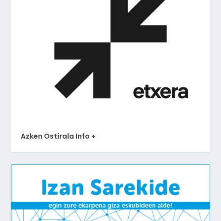
Azken Ostirala Info +