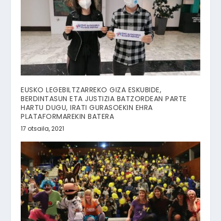
EUSKO LEGEBILTZARREKO GIZA ESKUBIDE,
BERDINTASUN ETA JUSTIZIA BATZORDEAN PARTE
HARTU DUGU, IRATI GURASOEKIN EHRA
PLATAFORMAREKIN BATERA
17 otsaila, 2021