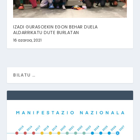
IZADI GURASOEKIN EGON BEHAR DUELA
ALDARRIKATU DUTE BURLATAN
16 azaroa, 2021