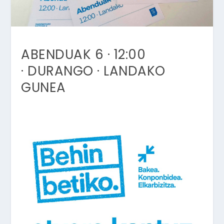
ABENDUAK 6 · 12:00
· DURANGO · LANDAKO
GUNEA