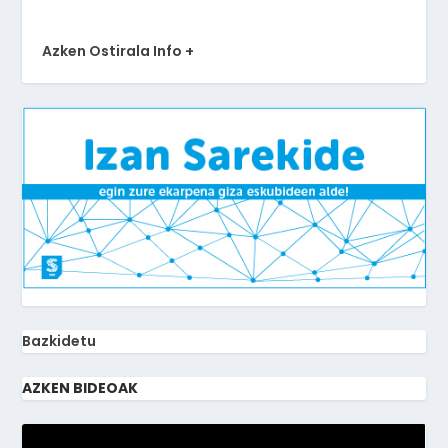
Azken Ostirala Info +
Bazkidetu
AZKEN BIDEOAK