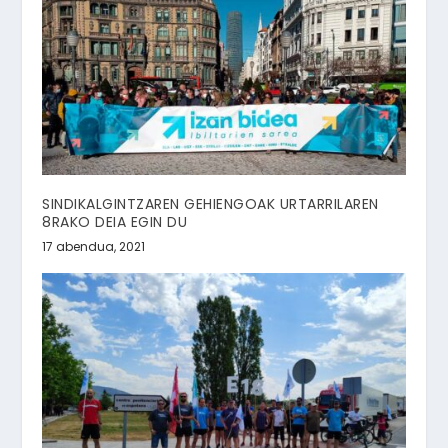
SINDIKALGINTZAREN GEHIENGOAK URTARRILAREN
8RAKO DEIA EGIN DU
17 abendua, 2021