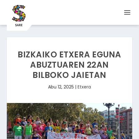
BIZKAIKO ETXERA EGUNA
ABUZTUAREN 22AN
BILBOKO JAIETAN
Abu 12, 2025
|
Etxera