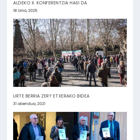
ALDEKO II. KONFERENTZIA HASI DA
18 Urria, 2025
URTE BERRIA ZER? ETXERAKO BIDEA
31 abendua, 2021