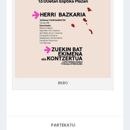
BILBO
PARTEKATU: