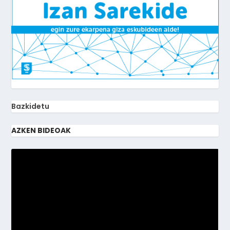
Bazkidetu
AZKEN BIDEOAK