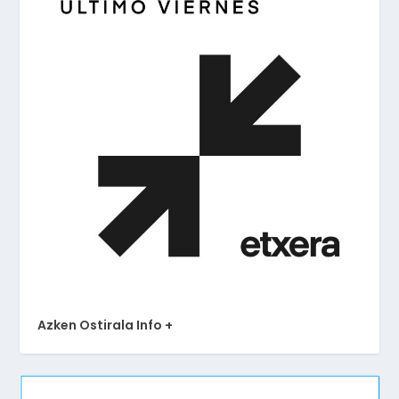
Azken Ostirala Info +