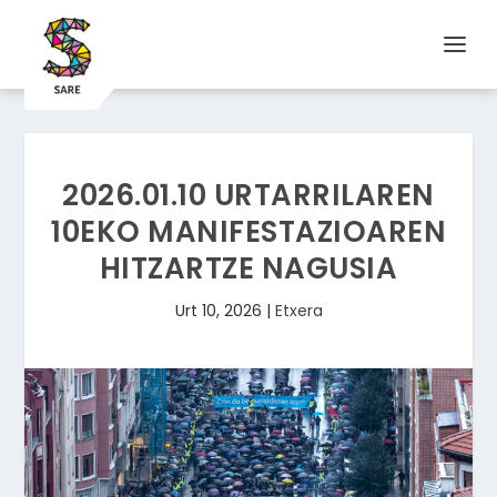
2026.01.10 URTARRILAREN
10EKO MANIFESTAZIOAREN
HITZARTZE NAGUSIA
Urt 10, 2026
|
Etxera