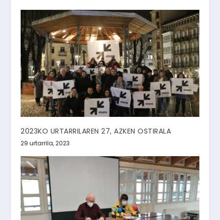
2023KO URTARRILAREN 27, AZKEN OSTIRALA
29 urtarrila, 2023