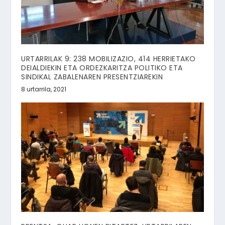
URTARRILAK 9: 238 MOBILIZAZIO, 414 HERRIETAKO
DEIALDIEKIN ETA ORDEZKARITZA POLITIKO ETA
SINDIKAL ZABALENAREN PRESENTZIAREKIN
8 urtarrila, 2021