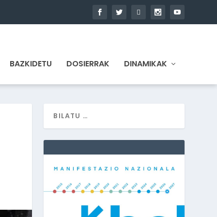
BAZKIDETU
DOSIERRAK
DINAMIKAK
I