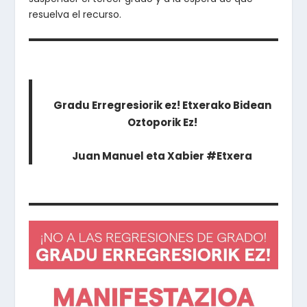
resuelva el recurso.
Gradu Erregresiorik ez! Etxerako Bidean
Oztoporik Ez!
Juan Manuel eta Xabier #Etxera