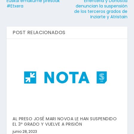
Euskal emakume presoak
Errenteria y Donostia
#Etxera
denuncian la suspensión
de los terceros grados de
Inziarte y Atristain
POST RELACIONADOS
AL PRESO JOSÉ MARI NOVOA LE HAN SUSPENDIDO
EL 3º GRADO Y VUELVE A PRISIÓN
junio 28, 2023