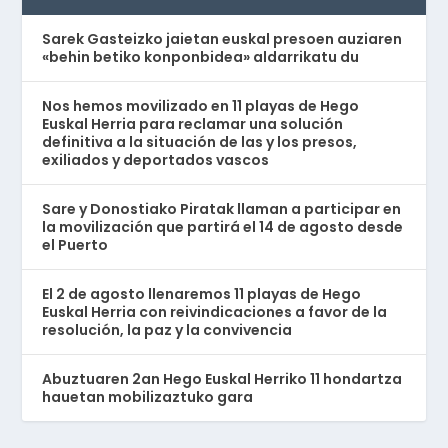
Sarek Gasteizko jaietan euskal presoen auziaren
«behin betiko konponbidea» aldarrikatu du
Nos hemos movilizado en 11 playas de Hego
Euskal Herria para reclamar una solución
definitiva a la situación de las y los presos,
exiliados y deportados vascos
Sare y Donostiako Piratak llaman a participar en
la movilización que partirá el 14 de agosto desde
el Puerto
El 2 de agosto llenaremos 11 playas de Hego
Euskal Herria con reivindicaciones a favor de la
resolución, la paz y la convivencia
Abuztuaren 2an Hego Euskal Herriko 11 hondartza
hauetan mobilizaztuko gara