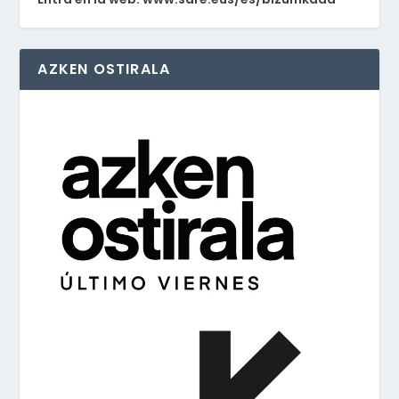
AZKEN OSTIRALA