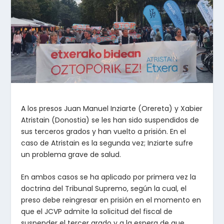
A los presos Juan Manuel Inziarte (Orereta) y Xabier
Atristain (Donostia) se les han sido suspendidos de
sus terceros grados y han vuelto a prisión. En el
caso de Atristain es la segunda vez; Inziarte sufre
un problema grave de salud.
En ambos casos se ha aplicado por primera vez la
doctrina del Tribunal Supremo, según la cual, el
preso debe reingresar en prisión en el momento en
que el JCVP admite la solicitud del fiscal de
suspender el tercer grado y a la espera de que