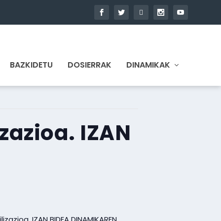
BAZKIDETU
DOSIERRAK
DINAMIKAK
zazioa. IZAN
lizazioa. IZAN BIDEA DINAMIKAREN