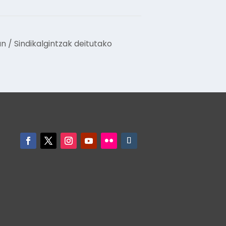
 / Sindikalgintzak deitutako