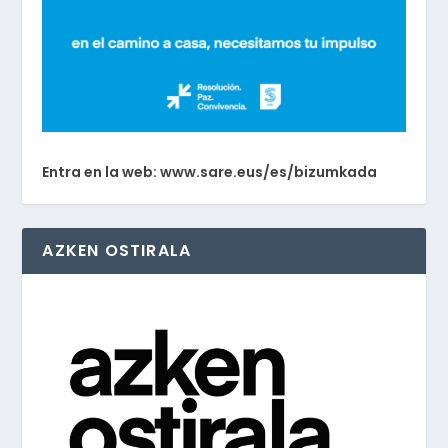
Entra en la web: www.sare.eus/es/bizumkada
AZKEN OSTIRALA