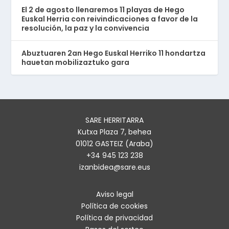
El 2 de agosto llenaremos 11 playas de Hego
Euskal Herria con reivindicaciones a favor de la
resolución, la paz y la convivencia
Abuztuaren 2an Hego Euskal Herriko 11 hondartza
hauetan mobilizaztuko gara
SARE HERRITARRA
Kutxa Plaza 7, behea
01012 GASTEIZ (Araba)
+34 945 123 238
izanbidea@sare.eus
Aviso legal
Política de cookies
Política de privacidad