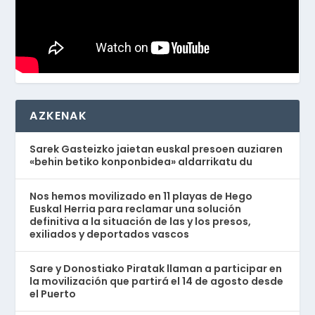
AZKENAK
Sarek Gasteizko jaietan euskal presoen auziaren
«behin betiko konponbidea» aldarrikatu du
Nos hemos movilizado en 11 playas de Hego
Euskal Herria para reclamar una solución
definitiva a la situación de las y los presos,
exiliados y deportados vascos
Sare y Donostiako Piratak llaman a participar en
la movilización que partirá el 14 de agosto desde
el Puerto