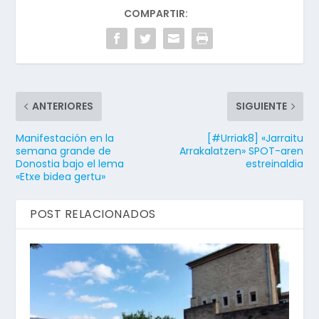
COMPARTIR:
ANTERIORES
SIGUIENTE
Manifestación en la
[#Urriak8] «Jarraitu
semana grande de
Arrakalatzen» SPOT-aren
Donostia bajo el lema
estreinaldia
«Etxe bidea gertu»
POST RELACIONADOS