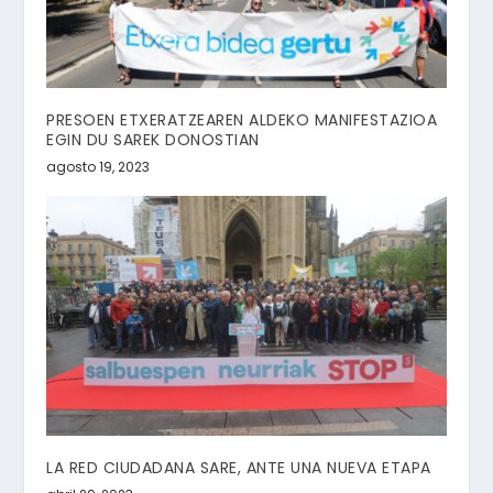
PRESOEN ETXERATZEAREN ALDEKO MANIFESTAZIOA
EGIN DU SAREK DONOSTIAN
agosto 19, 2023
LA RED CIUDADANA SARE, ANTE UNA NUEVA ETAPA