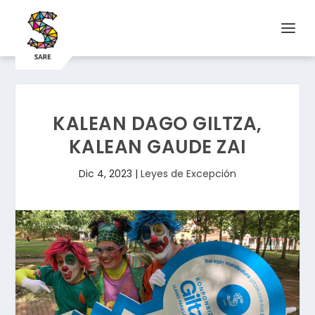
KALEAN DAGO GILTZA,
KALEAN GAUDE ZAI
Dic 4, 2023
|
Leyes de Excepción