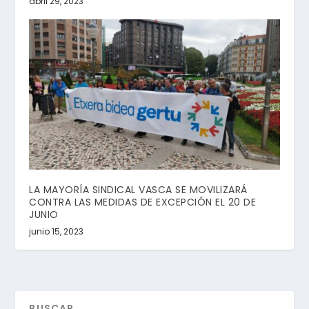
abril 29, 2023
LA MAYORÍA SINDICAL VASCA SE MOVILIZARÁ
CONTRA LAS MEDIDAS DE EXCEPCIÓN EL 20 DE
JUNIO
junio 15, 2023