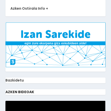
Azken Ostirala Info +
Bazkidetu
AZKEN BIDEOAK