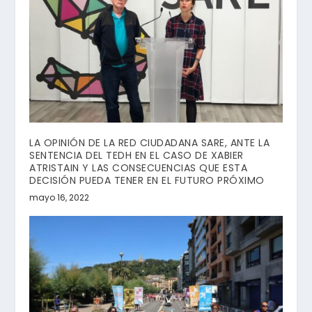
LA OPINIÓN DE LA RED CIUDADANA SARE, ANTE LA
SENTENCIA DEL TEDH EN EL CASO DE XABIER
ATRISTAIN Y LAS CONSECUENCIAS QUE ESTA
DECISIÓN PUEDA TENER EN EL FUTURO PRÓXIMO
mayo 16, 2022