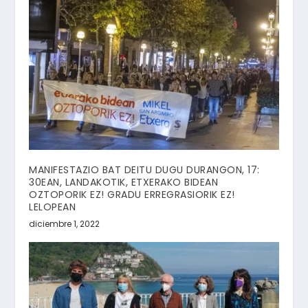
MANIFESTAZIO BAT DEITU DUGU DURANGON, 17:
30EAN, LANDAKOTIK, ETXERAKO BIDEAN
OZTOPORIK EZ! GRADU ERREGRASIORIK EZ!
LELOPEAN
diciembre 1, 2022