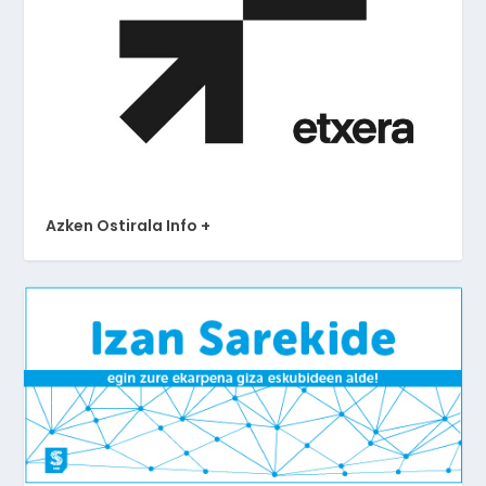
Azken Ostirala Info +