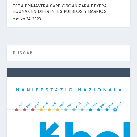
ESTA PRIMAVERA SARE ORGANIZARA ETXERA
EGUNAK EN DIFERENTES PUEBLOS Y BARRIOS
marzo 24, 2023