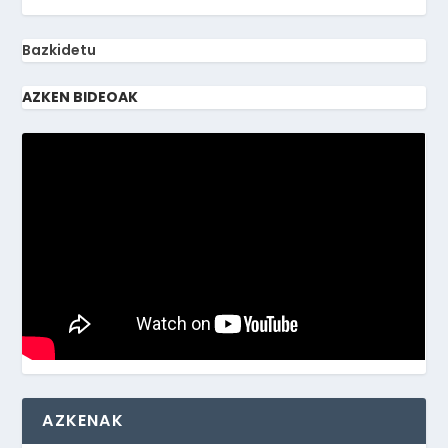
Bazkidetu
AZKEN BIDEOAK
AZKENAK