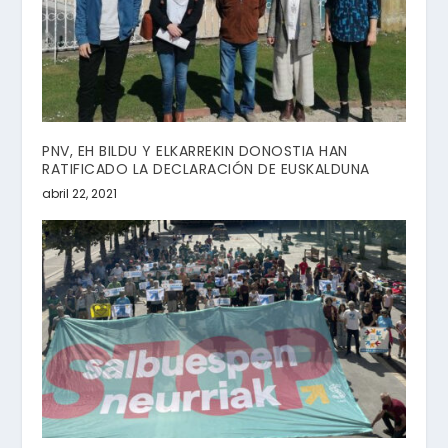
PNV, EH BILDU Y ELKARREKIN DONOSTIA HAN
RATIFICADO LA DECLARACIÓN DE EUSKALDUNA
abril 22, 2021