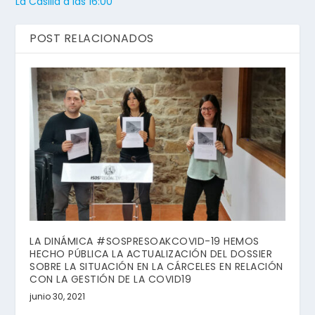
La Casilla a las 16:00
POST RELACIONADOS
LA DINÁMICA #SOSPRESOAKCOVID-19 HEMOS
HECHO PÚBLICA LA ACTUALIZACIÓN DEL DOSSIER
SOBRE LA SITUACIÓN EN LA CÁRCELES EN RELACIÓN
CON LA GESTIÓN DE LA COVID19
junio 30, 2021