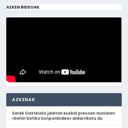
AZKEN BIDEOAK
AZKENAK
Sarek Gasteizko jaietan euskal presoen auziaren
«behin betiko konponbidea» aldarrikatu du