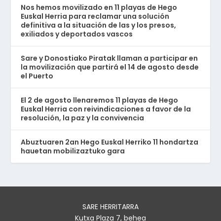
Nos hemos movilizado en 11 playas de Hego
Euskal Herria para reclamar una solución
definitiva a la situación de las y los presos,
exiliados y deportados vascos
Sare y Donostiako Piratak llaman a participar en
la movilización que partirá el 14 de agosto desde
el Puerto
El 2 de agosto llenaremos 11 playas de Hego
Euskal Herria con reivindicaciones a favor de la
resolución, la paz y la convivencia
Abuztuaren 2an Hego Euskal Herriko 11 hondartza
hauetan mobilizaztuko gara
SARE HERRITARRA
Kutxa Plaza 7, behea