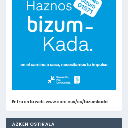
Entra en la web: www.sare.eus/es/bizumkada
AZKEN OSTIRALA