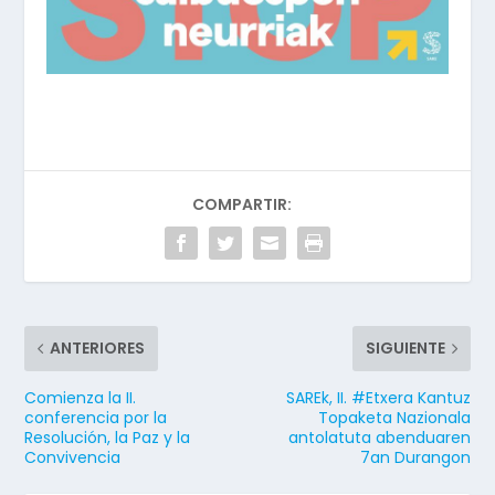
COMPARTIR:
ANTERIORES
SIGUIENTE
Comienza la II.
SAREk, II. #Etxera Kantuz
conferencia por la
Topaketa Nazionala
Resolución, la Paz y la
antolatuta abenduaren
Convivencia
7an Durangon