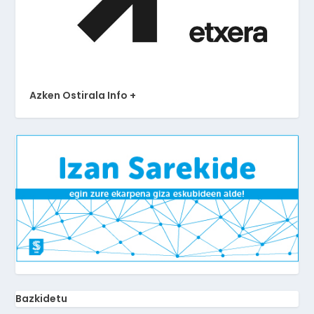
Azken Ostirala Info +
Bazkidetu