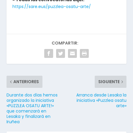
https://sare.eus/puzzlea-osatu-arte/
COMPARTIR:
ANTERIORES
SIGUIENTE
Durante dos días hemos
Arranca desde Lesaka la
organizado la iniciativa
iniciativa «Puzzlea osatu
«PUZZLEA OSATU ARTE!»
arte»
que comenzará en
Lesaka y finalizará en
Iruñea