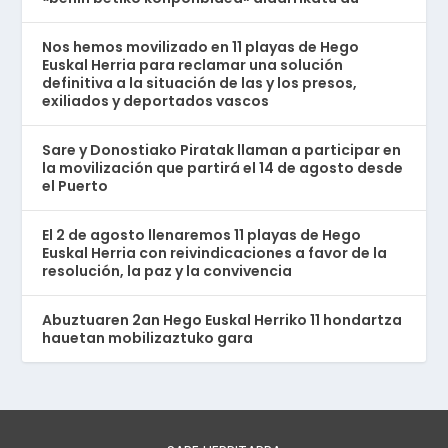
Nos hemos movilizado en 11 playas de Hego
Euskal Herria para reclamar una solución
definitiva a la situación de las y los presos,
exiliados y deportados vascos
Sare y Donostiako Piratak llaman a participar en
la movilización que partirá el 14 de agosto desde
el Puerto
El 2 de agosto llenaremos 11 playas de Hego
Euskal Herria con reivindicaciones a favor de la
resolución, la paz y la convivencia
Abuztuaren 2an Hego Euskal Herriko 11 hondartza
hauetan mobilizaztuko gara