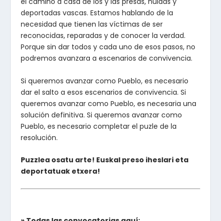
el camino a casa de los y las presas, huidas y
deportadas vascas. Estamos hablando de la
necesidad que tienen las víctimas de ser
reconocidas, reparadas y de conocer la verdad.
Porque sin dar todos y cada uno de esos pasos, no
podremos avanzara a escenarios de convivencia.
Si queremos avanzar como Pueblo, es necesario
dar el salto a esos escenarios de convivencia. Si
queremos avanzar como Pueblo, es necesaria una
solución definitiva. Si queremos avanzar como
Pueblo, es necesario completar el puzle de la
resolución.
Puzzlea osatu arte! Euskal preso iheslari eta
deportatuak etxera!
» Todas las convocatorias aquí: