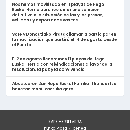
Nos hemos movilizado en 11 playas de Hego
Euskal Herria para reclamar una solución
definitiva a la situación de las y los presos,
exiliados y deportados vascos
Sare y Donostiako Piratak llaman a participar en
la movilización que partirá el 14 de agosto desde
el Puerto
El 2 de agosto llenaremos 11 playas de Hego
Euskal Herria con reivindicaciones a favor de la
resolución, la paz y la convivencia
Abuztuaren 2an Hego Euskal Herriko 11 hondartza
hauetan mobilizaztuko gara
SARE HERRITARRA
Kutxa Plaza 7, behea