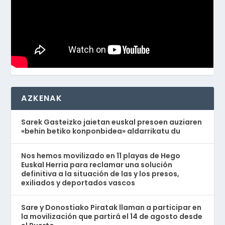
AZKENAK
Sarek Gasteizko jaietan euskal presoen auziaren
«behin betiko konponbidea» aldarrikatu du
Nos hemos movilizado en 11 playas de Hego
Euskal Herria para reclamar una solución
definitiva a la situación de las y los presos,
exiliados y deportados vascos
Sare y Donostiako Piratak llaman a participar en
la movilización que partirá el 14 de agosto desde