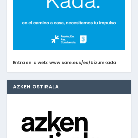
Entra en la web: www.sare.eus/es/bizumkada
AZKEN OSTIRALA