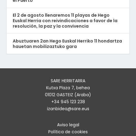
el Puerto
El 2 de agosto llenaremos 11 playas de Hego
Euskal Herria con reivindicaciones a favor de la
resolución, la paz y la convivencia
Abuztuaren 2an Hego Euskal Herriko 11 hondartza
hauetan mobilizaztuko gara
SARE HERRITARRA
Kutxa Plaza 7, behea
01012 GASTEIZ (Araba)
+34 945 123 238
izanbidea@sare.eus
Aviso legal
Política de cookies