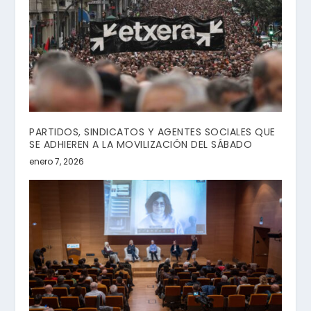
PARTIDOS, SINDICATOS Y AGENTES SOCIALES QUE
SE ADHIEREN A LA MOVILIZACIÓN DEL SÁBADO
enero 7, 2026