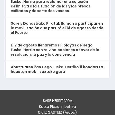
Euskal Herria para reclamar una solución
definitiva a la situación de las y los presos,
exiliados y deportados vascos
Sare y Donostiako Piratak llaman a participar en
la movilización que partirá el 14 de agosto desde
el Puerto
El 2 de agosto llenaremos 11 playas de Hego
Euskal Herria con reivindicaciones a favor de la
resolución, la paz y la convivencia
Abuztuaren 2an Hego Euskal Herriko 11 hondartza
hauetan mobilizaztuko gara
SARE HERRITARRA
Kutxa Plaza 7, behea
01012 GASTEIZ (Araba)