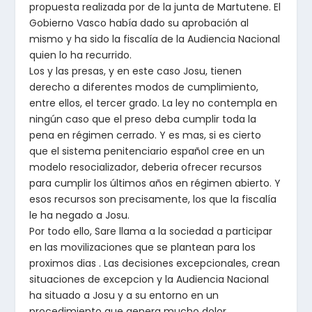
propuesta realizada por de la junta de Martutene. El
Gobierno Vasco había dado su aprobación al
mismo y ha sido la fiscalía de la Audiencia Nacional
quien lo ha recurrido.
Los y las presas, y en este caso Josu, tienen
derecho a diferentes modos de cumplimiento,
entre ellos, el tercer grado. La ley no contempla en
ningún caso que el preso deba cumplir toda la
pena en régimen cerrado. Y es mas, si es cierto
que el sistema penitenciario español cree en un
modelo resocializador, deberia ofrecer recursos
para cumplir los últimos años en régimen abierto. Y
esos recursos son precisamente, los que la fiscalía
le ha negado a Josu.
Por todo ello, Sare llama a la sociedad a participar
en las movilizaciones que se plantean para los
proximos dias . Las decisiones excepcionales, crean
situaciones de excepcion y la Audiencia Nacional
ha situado a Josu y a su entorno en un
procedimiento que genera mucho dolor.