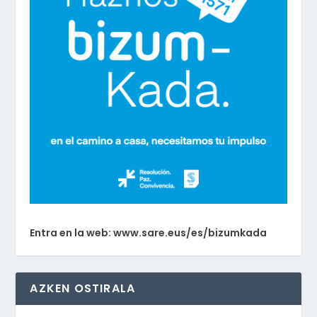
Entra en la web: www.sare.eus/es/bizumkada
AZKEN OSTIRALA