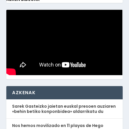
AZKENAK
Sarek Gasteizko jaietan euskal presoen auziaren
«behin betiko konponbidea» aldarrikatu du
Nos hemos movilizado en 11 playas de Hego