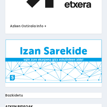
Azken Ostirala Info +
Bazkidetu
AZKEN BIDEOAK