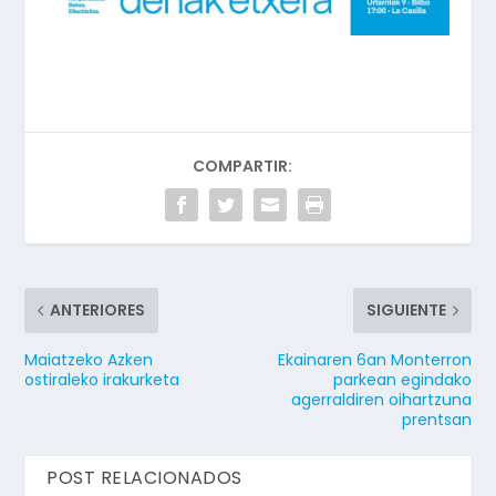
COMPARTIR:
ANTERIORES
SIGUIENTE
Maiatzeko Azken
Ekainaren 6an Monterron
ostiraleko irakurketa
parkean egindako
agerraldiren oihartzuna
prentsan
POST RELACIONADOS