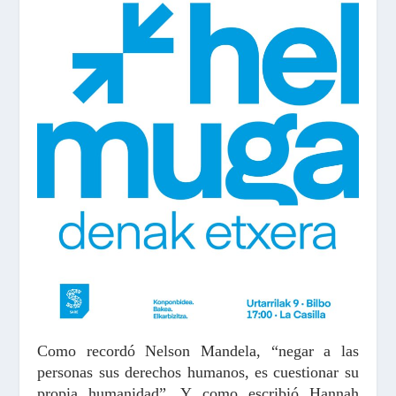
Como recordó Nelson Mandela, “negar a las
personas sus derechos humanos, es cuestionar su
propia humanidad”. Y como escribió Hannah