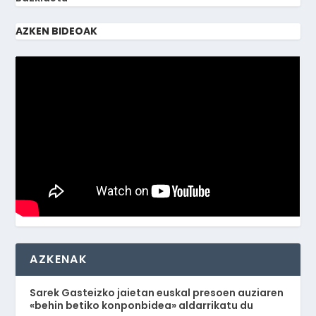
AZKEN BIDEOAK
AZKENAK
Sarek Gasteizko jaietan euskal presoen auziaren
«behin betiko konponbidea» aldarrikatu du