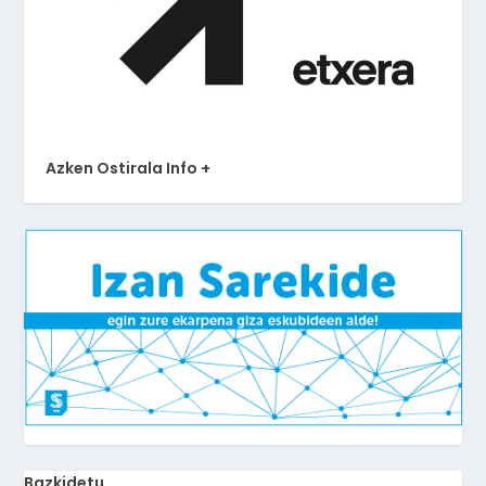
Azken Ostirala Info +
Bazkidetu