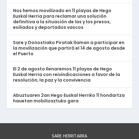
Nos hemos movilizado en 11 playas de Hego
Euskal Herria para reclamar una solución
definitiva a la situación de las y los presos,
exiliados y deportados vascos
Sare y Donostiako Piratak llaman a participar en
la movilización que partirá el 14 de agosto desde
el Puerto
El 2 de agosto llenaremos 11 playas de Hego
Euskal Herria con reivindicaciones a favor de la
resolución, la paz y la convivencia
Abuztuaren 2an Hego Euskal Herriko 11 hondartza
hauetan mobilizaztuko gara
SARE HERRITARRA