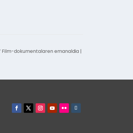
” Film-dokumentalaren emanaldia |