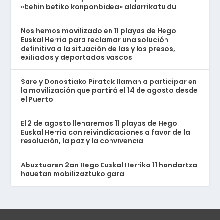
«behin betiko konponbidea» aldarrikatu du
Nos hemos movilizado en 11 playas de Hego
Euskal Herria para reclamar una solución
definitiva a la situación de las y los presos,
exiliados y deportados vascos
Sare y Donostiako Piratak llaman a participar en
la movilización que partirá el 14 de agosto desde
el Puerto
El 2 de agosto llenaremos 11 playas de Hego
Euskal Herria con reivindicaciones a favor de la
resolución, la paz y la convivencia
Abuztuaren 2an Hego Euskal Herriko 11 hondartza
hauetan mobilizaztuko gara