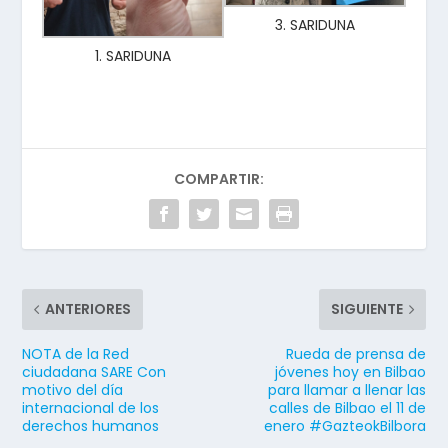
3. SARIDUNA
1. SARIDUNA
COMPARTIR:
ANTERIORES
SIGUIENTE
NOTA de la Red
Rueda de prensa de
ciudadana SARE Con
jóvenes hoy en Bilbao
motivo del día
para llamar a llenar las
internacional de los
calles de Bilbao el 11 de
derechos humanos
enero #GazteokBilbora