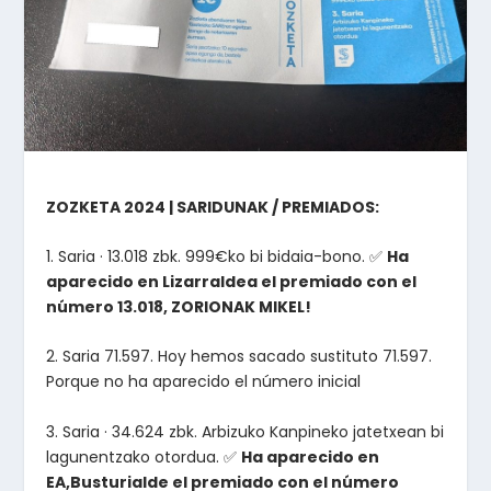
ZOZKETA 2024 | SARIDUNAK / PREMIADOS:
1. Saria · 13.018 zbk. 999€ko bi bidaia-bono. ✅
Ha
aparecido en Lizarraldea el premiado con el
número 13.018, ZORIONAK MIKEL!
2. Saria 71.597. Hoy hemos sacado sustituto 71.597.
Porque no ha aparecido el número inicial
3. Saria · 34.624 zbk. Arbizuko Kanpineko jatetxean bi
lagunentzako otordua. ✅
Ha aparecido en
EA,Busturialde el premiado con el número