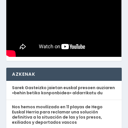
AZKENAK
Sarek Gasteizko jaietan euskal presoen auziaren
«behin betiko konponbidea» aldarrikatu du
Nos hemos movilizado en 11 playas de Hego
Euskal Herria para reclamar una solución
definitiva a la situación de las y los presos,
exiliados y deportados vascos