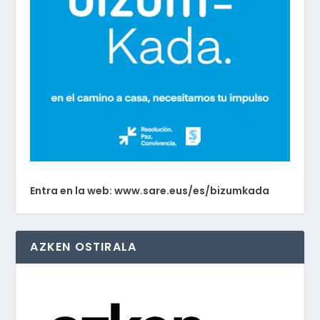
Entra en la web: www.sare.eus/es/bizumkada
AZKEN OSTIRALA