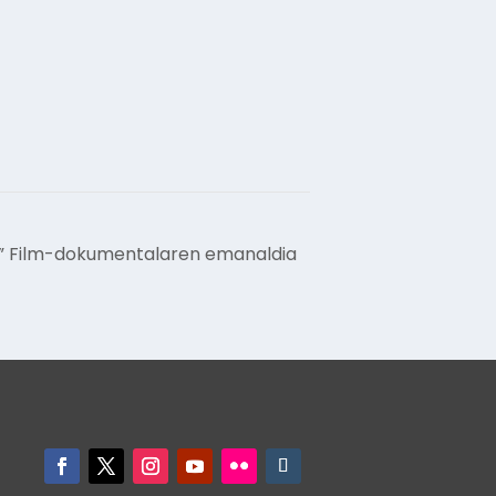
a” Film-dokumentalaren emanaldia