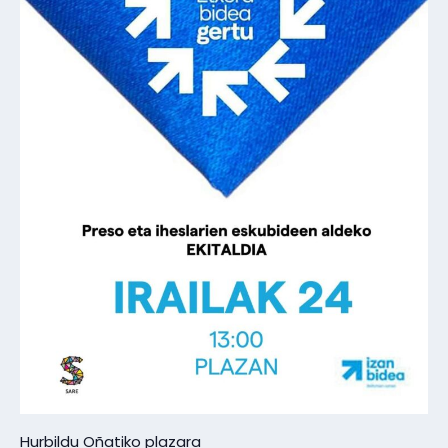
Hurbildu Oñatiko plazara