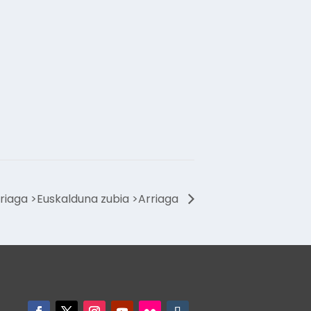
 Arriaga >Euskalduna zubia >Arriaga