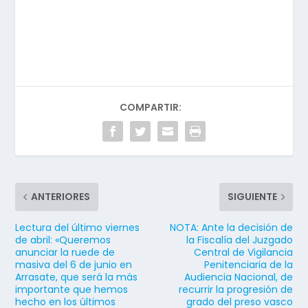
COMPARTIR:
ANTERIORES
SIGUIENTE
Lectura del último viernes
NOTA: Ante la decisión de
de abril: «Queremos
la Fiscalía del Juzgado
anunciar la ruede de
Central de Vigilancia
masiva del 6 de junio en
Penitenciaria de la
Arrasate, que será la más
Audiencia Nacional, de
importante que hemos
recurrir la progresión de
hecho en los últimos
grado del preso vasco