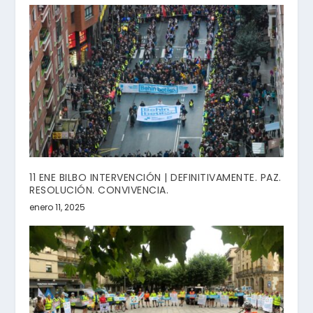
11 ENE BILBO INTERVENCIÓN | DEFINITIVAMENTE. PAZ.
RESOLUCIÓN. CONVIVENCIA.
enero 11, 2025