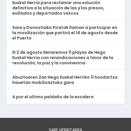
Euskal Herria para reclamar una solución
definitiva a la situación de las y los presos,
exiliados y deportados vascos
Sare y Donostiako Piratak llaman a participar en
la movilización que partirá el 14 de agosto desde
el Puerto
El 2 de agosto llenaremos 11 playas de Hego
Euskal Herria con reivindicaciones a favor de la
resolución, la paz y la convivencia
Abuztuaren 2an Hego Euskal Herriko 11 hondartza
hauetan mobilizaztuko gara
A por el ultimo peldaño de la escalera
SARE HERRITARRA