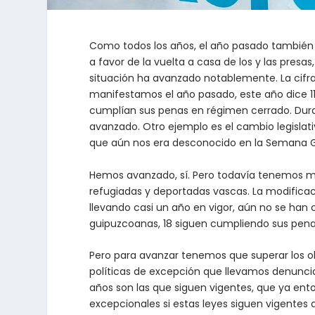
Como todos los años, el año pasado también e
a favor de la vuelta a casa de los y las presa
situación ha avanzado notablemente. La cifr
manifestamos el año pasado, este año dice 11
cumplían sus penas en régimen cerrado. Dura
avanzado. Otro ejemplo es el cambio legisla
que aún nos era desconocido en la Semana Gr
Hemos avanzado, sí. Pero todavía tenemos mu
refugiadas y deportadas vascas. La modificac
llevando casi un año en vigor, aún no se han
guipuzcoanas, 18 siguen cumpliendo sus pen
Pero para avanzar tenemos que superar los o
políticas de excepción que llevamos denunci
años son las que siguen vigentes, que ya en
excepcionales si estas leyes siguen vigentes