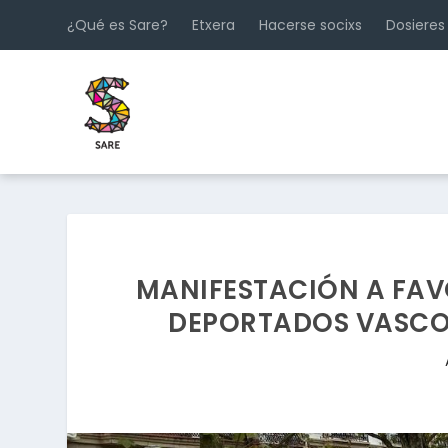
¿Qué es Sare?
Etxera
Hacerse socixs
Dosieres
MANIFESTACIÓN A FAVO
DEPORTADOS VASCOS