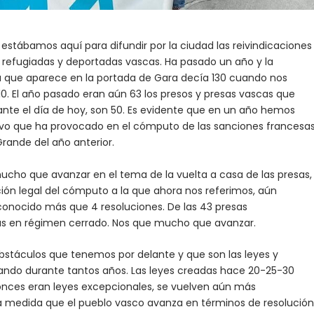
stábamos aquí para difundir por la ciudad las reivindicaciones
s, refugiadas y deportadas vascas. Ha pasado un año y la
a que aparece en la portada de Gara decía 130 cuando nos
0. El año pasado eran aún 63 los presos y presas vascas que
nte el día de hoy, son 50. Es evidente que en un año hemos
tivo que ha provocado en el cómputo de las sanciones francesa
ande del año anterior.
cho que avanzar en el tema de la vuelta a casa de las presas,
ión legal del cómputo a la que ahora nos referimos, aún
 conocido más que 4 resoluciones. De las 43 presas
as en régimen cerrado. Nos que mucho que avanzar.
bstáculos que tenemos por delante y que son las leyes y
ando durante tantos años. Las leyes creadas hace 20-25-30
tonces eran leyes excepcionales, se vuelven aún más
 a medida que el pueblo vasco avanza en términos de resolución