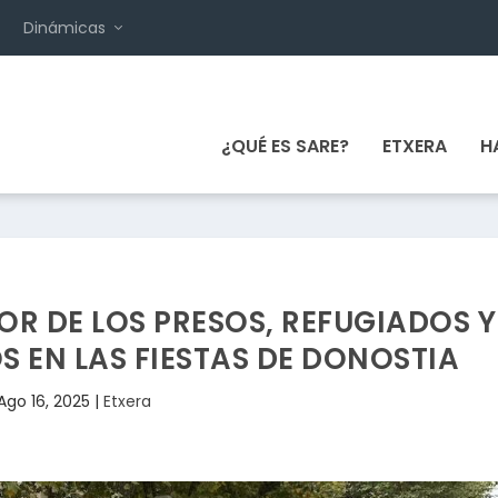
Dinámicas
¿QUÉ ES SARE?
ETXERA
H
R DE LOS PRESOS, REFUGIADOS Y
 EN LAS FIESTAS DE DONOSTIA
Ago 16, 2025
|
Etxera