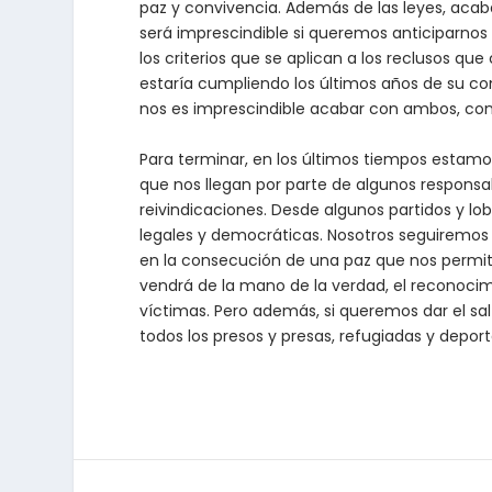
paz y convivencia. Además de las leyes, acab
será imprescindible si queremos anticiparnos a 
los criterios que se aplican a los reclusos qu
estaría cumpliendo los últimos años de su co
nos es imprescindible acabar con ambos, con l
Para terminar, en los últimos tiempos estamo
que nos llegan por parte de algunos responsab
reivindicaciones. Desde algunos partidos y lob
legales y democráticas. Nosotros seguiremos e
en la consecución de una paz que nos permita 
vendrá de la mano de la verdad, el reconocim
víctimas. Pero además, si queremos dar el sal
todos los presos y presas, refugiadas y depo