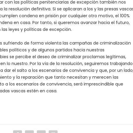
ar con las políticas penitenciarias de excepción también nos
la resolución definitiva. Si se aplicaran a los y las presas vasca
e cumplen condena en prisión por cualquier otro motivo, el 100%
ndena en casa. Por tanto, si queremos avanzar hacia el futuro,
as leyes y políticas de excepción.
s sufriendo de forma violenta las campañas de criminalización
les políticos y de algunos partidos hacia nuestras
bies se percibe el deseo de criminalizar proclamas legítimas,
n lo nuestro. Por la vía de la resolución, seguiremos trabajando
dar el salto a los escenarios de convivencia y que, por un lado
iento y la reparación que tanto necesitan y merecen las
to a los escenarios de convivencia, será imprescindible que
rtadas vascas estén en casa.