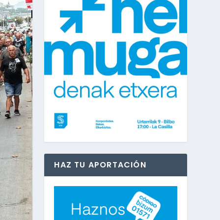
HAZ TU APORTACIÓN