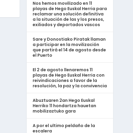
Nos hemos movilizado en 11
playas de Hego Euskal Herria para
reclamar una solución definitiva
a la situación de las y los presos,
exiliados y deportados vascos
Sare y Donostiako Piratak llaman
a participar en la movilización
que partirá el 14 de agosto desde
el Puerto
El 2 de agosto llenaremos 11
playas de Hego Euskal Herria con
reivindicaciones a favor de la
resolución, la paz y la convivencia
Abuztuaren 2an Hego Euskal
Herriko 11 hondartza hauetan
mobilizaztuko gara
A por el ultimo peldaño de la
escalera