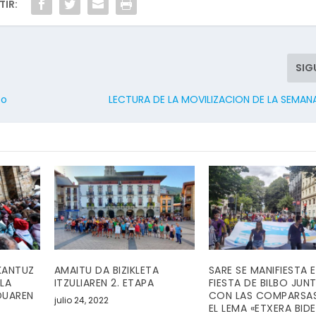
IR:
SIG
bo
LECTURA DE LA MOVILIZACION DE LA SEMANA
 KANTUZ
AMAITU DA BIZIKLETA
SARE SE MANIFIESTA 
LA
ITZULIAREN 2. ETAPA
FIESTA DE BILBO JUN
DUAREN
CON LAS COMPARSA
julio 24, 2022
EL LEMA «ETXERA BID