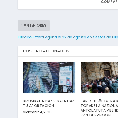
COMPART
ANTERIORES
Bizkaiko Etxera eguna el 22 de agosto en fiestas de Bil
POST RELACIONADOS
BIZUMKADA NAZIONALA HAZ
SAREK, II. #ETXERA
TU APORTACIÓN
TOPAKETA NAZIONA
ANTOLATUTA ABEN
diciembre 4, 2025
7AN DURANGON