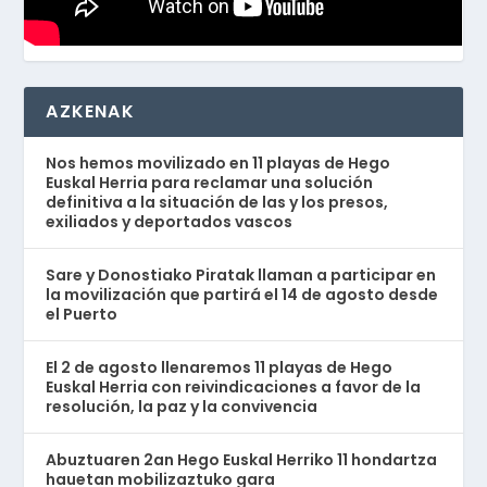
AZKENAK
Nos hemos movilizado en 11 playas de Hego
Euskal Herria para reclamar una solución
definitiva a la situación de las y los presos,
exiliados y deportados vascos
Sare y Donostiako Piratak llaman a participar en
la movilización que partirá el 14 de agosto desde
el Puerto
El 2 de agosto llenaremos 11 playas de Hego
Euskal Herria con reivindicaciones a favor de la
resolución, la paz y la convivencia
Abuztuaren 2an Hego Euskal Herriko 11 hondartza
hauetan mobilizaztuko gara