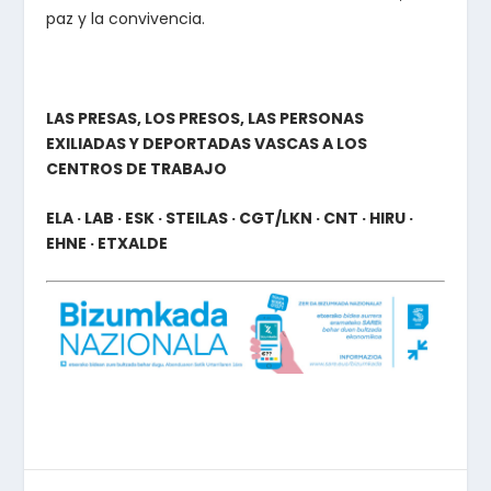
paz y la convivencia.
LAS PRESAS, LOS PRESOS, LAS PERSONAS
EXILIADAS Y DEPORTADAS VASCAS A LOS
CENTROS DE TRABAJO
ELA · LAB · ESK · STEILAS · CGT/LKN · CNT · HIRU ·
EHNE · ETXALDE