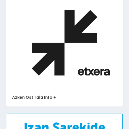
Azken Ostirala Info +