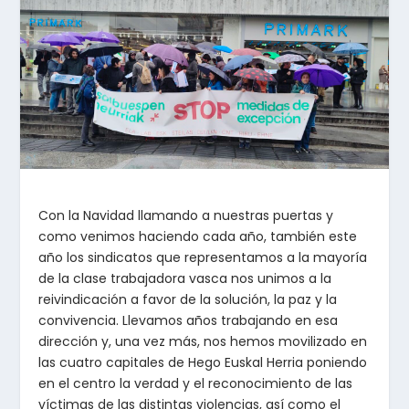
Con la Navidad llamando a nuestras puertas y
como venimos haciendo cada año, también este
año los sindicatos que representamos a la mayoría
de la clase trabajadora vasca nos unimos a la
reivindicación a favor de la solución, la paz y la
convivencia. Llevamos años trabajando en esa
dirección y, una vez más, nos hemos movilizado en
las cuatro capitales de Hego Euskal Herria poniendo
en el centro la verdad y el reconocimiento de las
víctimas de las distintas violencias, así como el