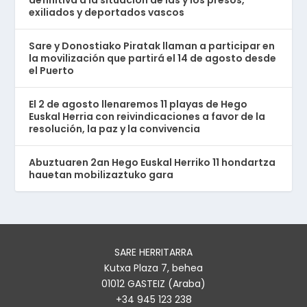
exiliados y deportados vascos
Sare y Donostiako Piratak llaman a participar en
la movilización que partirá el 14 de agosto desde
el Puerto
El 2 de agosto llenaremos 11 playas de Hego
Euskal Herria con reivindicaciones a favor de la
resolución, la paz y la convivencia
Abuztuaren 2an Hego Euskal Herriko 11 hondartza
hauetan mobilizaztuko gara
SARE HERRITARRA
Kutxa Plaza 7, behea
01012 GASTEIZ (Araba)
+34 945 123 238