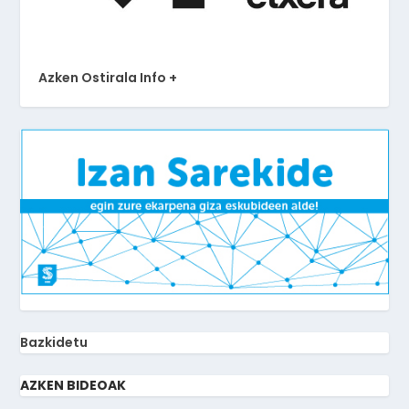
Azken Ostirala Info +
Bazkidetu
AZKEN BIDEOAK