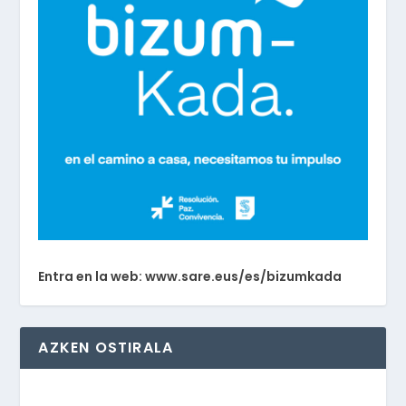
Entra en la web: www.sare.eus/es/bizumkada
AZKEN OSTIRALA