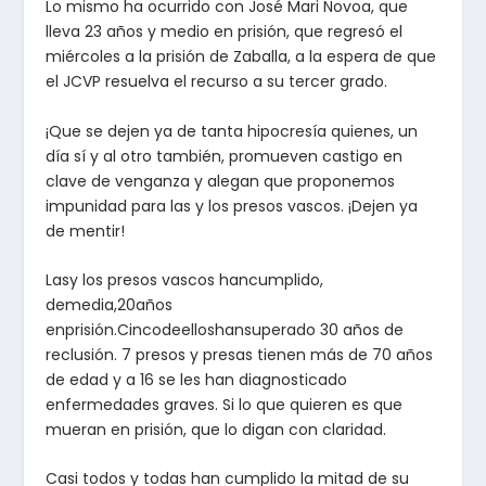
Lo mismo ha ocurrido con José Mari Novoa, que
lleva 23 años y medio en prisión, que regresó el
miércoles a la prisión de Zaballa, a la espera de que
el JCVP resuelva el recurso a su tercer grado.
¡Que se dejen ya de tanta hipocresía quienes, un
día sí y al otro también, promueven castigo en
clave de venganza y alegan que proponemos
impunidad para las y los presos vascos. ¡Dejen ya
de mentir!
Lasy los presos vascos hancumplido,
demedia,20años
enprisión.Cincodeelloshansuperado 30 años de
reclusión. 7 presos y presas tienen más de 70 años
de edad y a 16 se les han diagnosticado
enfermedades graves. Si lo que quieren es que
mueran en prisión, que lo digan con claridad.
Casi todos y todas han cumplido la mitad de su