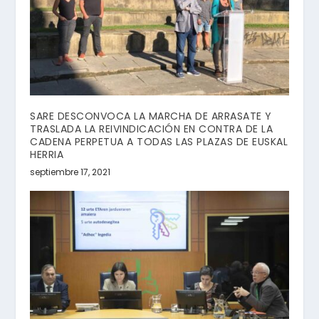
SARE DESCONVOCA LA MARCHA DE ARRASATE Y
TRASLADA LA REIVINDICACIÓN EN CONTRA DE LA
CADENA PERPETUA A TODAS LAS PLAZAS DE EUSKAL
HERRIA
septiembre 17, 2021