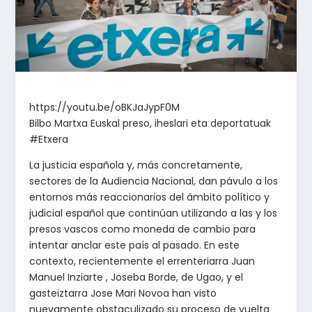
https://youtu.be/oBKJaJypF0M
Bilbo Martxa Euskal preso, iheslari eta deportatuak
#Etxera
La justicia española y, más concretamente,
sectores de la Audiencia Nacional, dan pávulo a los
entornos más reaccionarios del ámbito político y
judicial español que continúan utilizando a las y los
presos vascos como moneda de cambio para
intentar anclar este país al pasado. En este
contexto, recientemente el errenteriarra Juan
Manuel Inziarte , Joseba Borde, de Ugao, y el
gasteiztarra Jose Mari Novoa han visto
nuevamente obstaculizado su proceso de vuelta