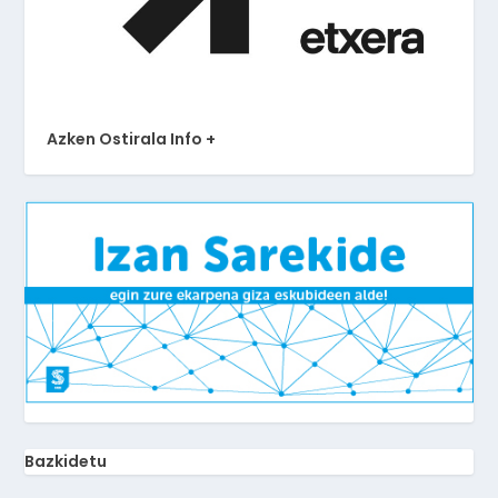
Azken Ostirala Info +
Bazkidetu