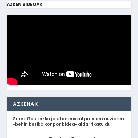
AZKEN BIDEOAK
AZKENAK
Sarek Gasteizko jaietan euskal presoen auziaren
«behin betiko konponbidea» aldarrikatu du