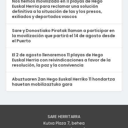
Nos hemos movilizado en 11 playas de Hego
Euskal Herria para reclamar una solución
definitiva a la situación de las y los presos,
exiliados y deportados vascos
Sare y Donostiako Piratak llaman a participar en
la movilización que partirá el 14 de agosto desde
el Puerto
El 2 de agosto llenaremos 11 playas de Hego
Euskal Herria con reivindicaciones a favor de la
resolución, la paz y la convivencia
Abuztuaren 2an Hego Euskal Herriko 11 hondartza
hauetan mobilizaztuko gara
SARE HERRITARRA
Kutxa Plaza 7, behea