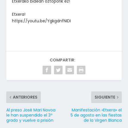
Etxerako bidean oztoporik ez!
Etxera!
https://youtu.be/YgkgdnfNIDI
COMPARTIR:
ANTERIORES
SIGUIENTE
Al preso José Mari Novoa
Manifestación «Etxera» el
le han suspendido el 3º
5 de agosto en las fiestas
grado y vuelve a prisión
de la Virgen Blanca