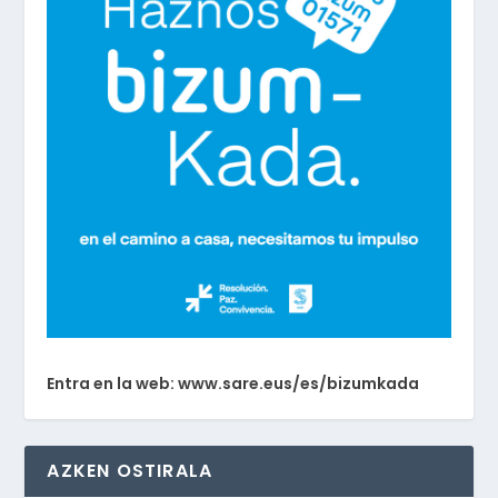
Entra en la web: www.sare.eus/es/bizumkada
AZKEN OSTIRALA