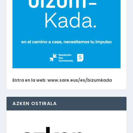
Entra en la web: www.sare.eus/es/bizumkada
AZKEN OSTIRALA