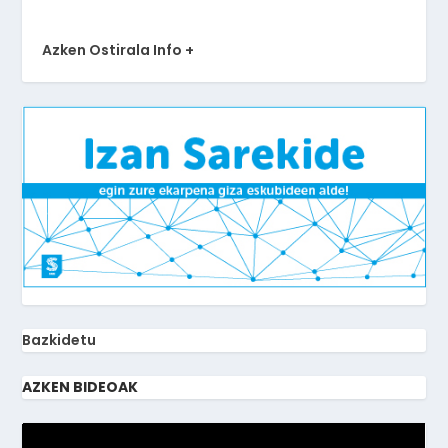
Azken Ostirala Info +
Bazkidetu
AZKEN BIDEOAK