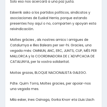
Solo eso nos acercará a una paz justa.
Eskerrik asko a los partidos políticos, sindicatos y
asociaciones de Euskal Herria, porque estando
presentes hoy aquí o no, comparten y apoyan esta
reivindicación.
Moltes grácies , als nostres amics i amigues de
Catalumya e Illes Balears per ser-hi. Gracies, una
vegada més: OMNIUN, ANC, ERC, JUNTS, CUP, MÈS PER
MALLORCA y la COORDINADORA DE L´ADVPCACIA DE
CATALUNYA, per la vostra solidaritat.
Moitas grazas, BLOQUE NACIONALISTA GALEGO.
Pdte. Quim Torra, Moltes gracies, per apoiar-nos
una vegada mes.
Mila esker, Ines Osinaga, Gorka Knorr eta Lluis Llach