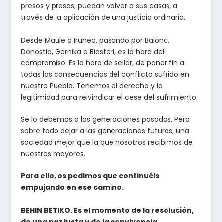
presos y presas, puedan volver a sus casas, a
través de la aplicación de una justicia ordinaria.
Desde Maule a Iruñea, pasando por Baiona,
Donostia, Gernika o Biasteri, es la hora del
compromiso. Es la hora de sellar, de poner fin a
todas las consecuencias del conflicto sufrido en
nuestro Pueblo. Tenemos el derecho y la
legitimidad para reivindicar el cese del sufrimiento.
Se lo debemos a las generaciones pasadas. Pero
sobre todo dejar a las generaciones futuras, una
sociedad mejor que la que nosotros recibimos de
nuestros mayores.
Para ello, os pedimos que continuéis
empujando en ese camino.
BEHIN BETIKO. Es el momento de la resolución,
de una paz justa y de la convivencia.