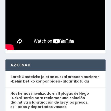
AZKENAK
Sarek Gasteizko jaietan euskal presoen auziaren
«behin betiko konponbidea» aldarrikatu du
Nos hemos movilizado en 11 playas de Hego
Euskal Herria para reclamar una solución
definitiva a la situación de las y los presos,
exiliados y deportados vascos