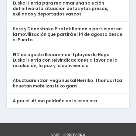
Euskal Herria para reclamar una solución
definitiva a la situación de las y los presos,
exiliados y deportados vascos
Sare y Donostiako Piratak llaman a participar en
la movilización que partirá el 14 de agosto desde
el Puerto
El 2 de agosto llenaremos 11 playas de Hego
Euskal Herria con reivindicaciones a favor de la
resolución, la paz y la convivencia
Abuztuaren 2an Hego Euskal Herriko 11 hondartza
hauetan mobilizaztuko gara
A por el ultimo peldaño de la escalera
SARE HERRITARRA