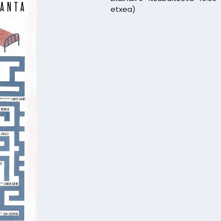
etxea)