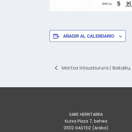
AÑADIR AL CALENDARIO
Martxa Intsusburura | Bakaiku,
SARE HERRITARRA
Kutxa Plaza 7, behea
01012 GASTEIZ (Araba)