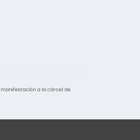
anifestación a la cárcel de